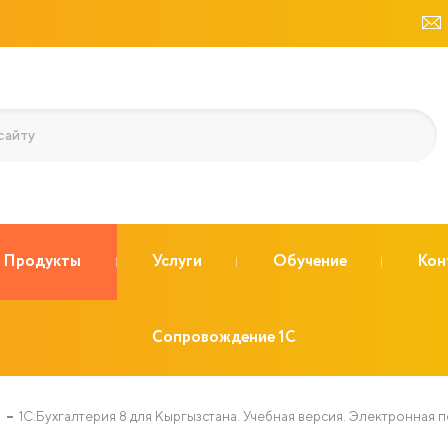
Продукты
Услуги
Обучение
Кон
Сопровождение 1C
я
1С:Бухгалтерия 8 для Кыргызстана. Учебная версия. Электронная 