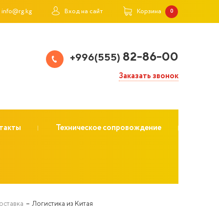
info@rg.kg
Вход на сайт
Корзина
0
82-86-00
+996(555)
Заказать звонок
такты
Техническое сопровождение
поставка
Логистика из Китая