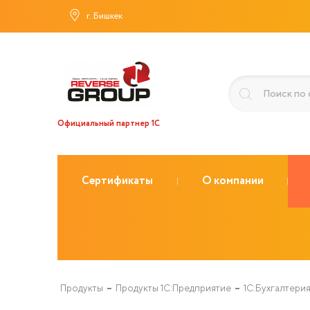
г. Бишкек
Официальный партнер 1С
Сертификаты
О компании
Продукты
Продукты 1С:Предприятие
1С:Бухгалтери