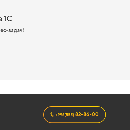
 1C
ес-задач!
82-86-00
+996(555)