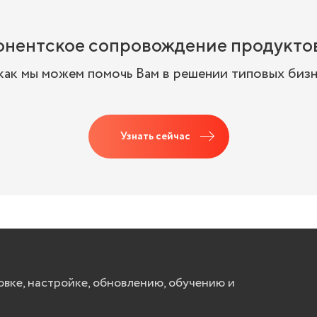
нентское сопровождение продуктов
 как мы можем помочь Вам в решении типовых бизн
Узнать сейчас
овке, настройке, обновлению, обучению и