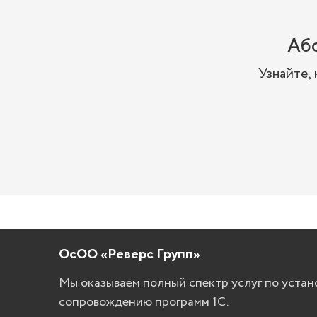
Або
Узнайте,
ОсОО «Реверс Групп»
Мы оказываем полный спектр услуг по устан
сопровождению программ 1С.