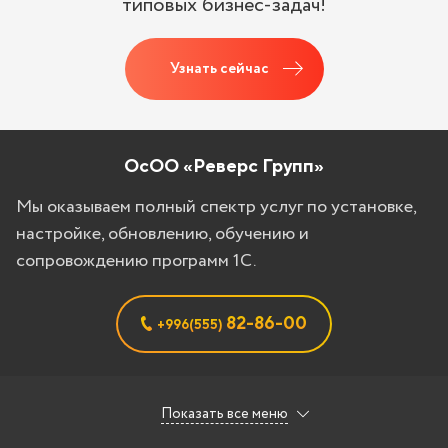
типовых бизнес-задач!
Узнать сейчас
ОсОО «Реверс Групп»
Мы оказываем полный спектр услуг по установке,
настройке, обновлению, обучению и
сопровождению программ 1С.
82-86-00
+996(555)
Показать все меню