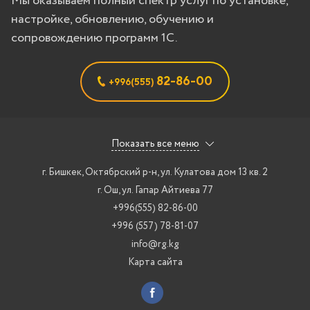
Мы оказываем полный спектр услуг по установке,
настройке, обновлению, обучению и
сопровождению программ 1С.
82-86-00
+996(555)
Показать все меню
г. Бишкек
,
Октябрский р-н, ул. Кулатова дом 13 кв. 2
г. Ош
,
ул. Гапар Айтиева 77
+996(555) 82-86-00
+996 (557) 78-81-07
info@rg.kg
Карта сайта