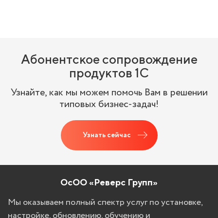
Абонентское сопровождение
продуктов 1C
Узнайте, как мы можем помочь Вам в решении
типовых бизнес-задач!
Узнать сейчас
ОсОО «Реверс Групп»
Мы оказываем полный спектр услуг по установке,
настройке, обновлению, обучению и