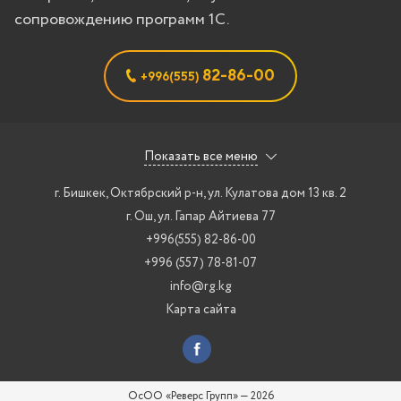
сопровождению программ 1С.
82-86-00
+996(555)
Показать все меню
г. Бишкек
,
Октябрский р-н, ул. Кулатова дом 13 кв. 2
г. Ош
,
ул. Гапар Айтиева 77
+996(555) 82-86-00
+996 (557) 78-81-07
info@rg.kg
Карта сайта
ОсОО «Реверс Групп»
—
2026